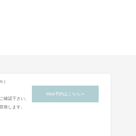
ｂ）
Web予約はこちら≫
ご確認下さい。
答致します。