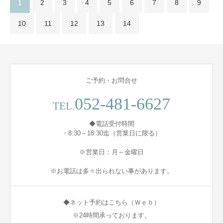
1
2
3
4
5
6
7
8
9
10
11
12
13
14
ご予約・お問合せ
052-481-6627
TEL.
◆電話受付時間
・8:30～18:30迄（営業日に限る）
※営業日：月～金曜日
※お電話は多々出られない事があります。
◆ネット予約はこちら（Ｗｅｂ）
※24時間承っております。