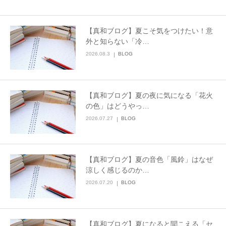
会社概要
【真和ブログ】夏こそ気をつけたい！意
外と知らない「冷…
2026.08.3
BLOG
【真和ブログ】夏の夜に気になる「花火
の色」はどうやっ…
2026.07.27
BLOG
【真和ブログ】夏の音色「風鈴」はなぜ
涼しく感じるのか…
2026.07.20
BLOG
【真和ブログ】夏になると聞こえる「セ