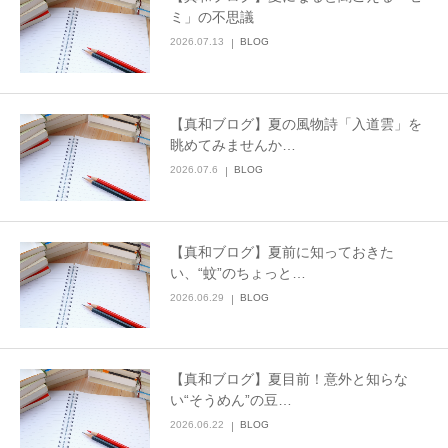
ミ」の不思議
2026.07.13
BLOG
【真和ブログ】夏の風物詩「入道雲」を
眺めてみませんか…
2026.07.6
BLOG
【真和ブログ】夏前に知っておきた
い、“蚊”のちょっと…
2026.06.29
BLOG
【真和ブログ】夏目前！意外と知らな
い“そうめん”の豆…
2026.06.22
BLOG