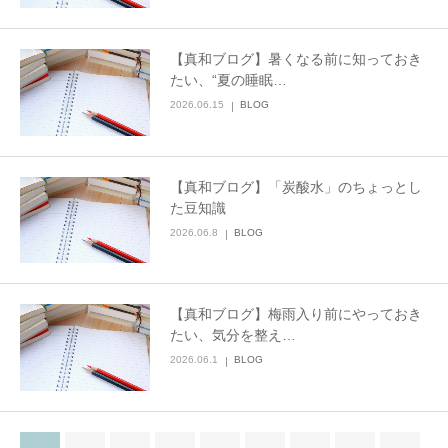
【真和ブログ】暑くなる前に知っておき
たい、“夏の睡眠…
2026.06.15
BLOG
【真和ブログ】「炭酸水」のちょっとし
た豆知識
2026.06.8
BLOG
【真和ブログ】梅雨入り前にやっておき
たい、気分を整え…
2026.06.1
BLOG