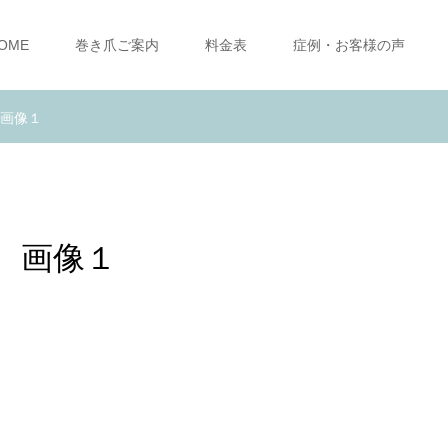
OME
巻き爪ご案内
料金表
症例・お客様の声
画像１
 画像１