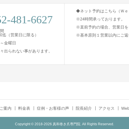
◆ネット予約はこちら（Ｗｅ
52-481-6627
※24時間承っております。
※直前予約の場合、営業日を
間
8:30迄（営業日に限る）
※基本原則１営業以内にご返
～金曜日
々出られない事があります。
ご案内
料金表
症例・お客様の声
院長紹介
アクセス
We
Copyright © 2018-2026 真和巻き爪専門院. All Rights Reserved.