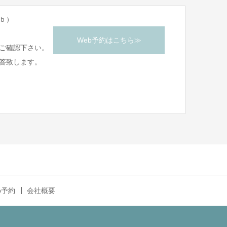
ｂ）
Web予約はこちら≫
ご確認下さい。
答致します。
b予約
会社概要