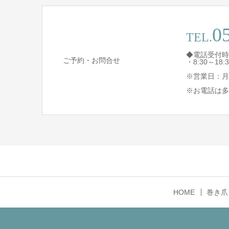
0
TEL.
◆電話受付時
ご予約・お問合せ
・8:30～1
※営業日：月
※お電話は多
HOME
巻き爪