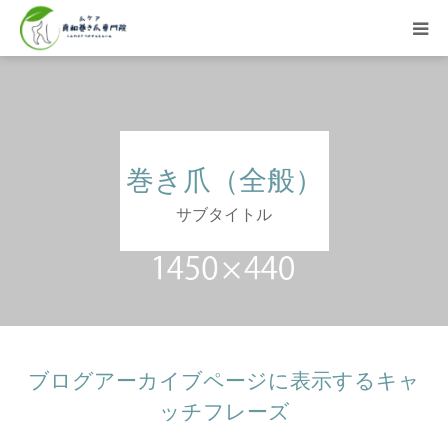
HOME
巻き爪ご案内
巻き爪（全般）
料金表
サブタイトル
症例・お客様の声
院長紹介
アクセス
ブログアーカイブページに表示するキャ
ッチフレーズ
Web予約