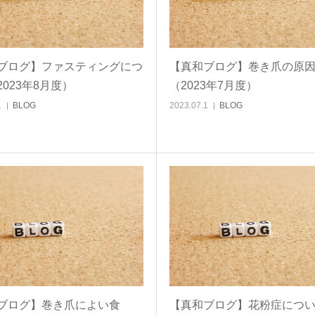
ブログ】ファスティングにつ
【真和ブログ】巻き爪の原
023年8月度）
（2023年7月度）
1
BLOG
2023.07.1
BLOG
ブログ】巻き爪によい食
【真和ブログ】花粉症につ