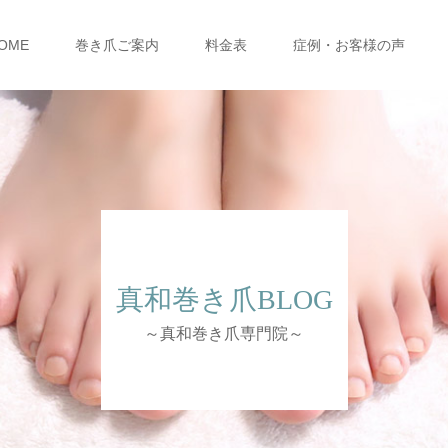
OME
巻き爪ご案内
料金表
症例・お客様の声
真和巻き爪BLOG
～真和巻き爪専門院～