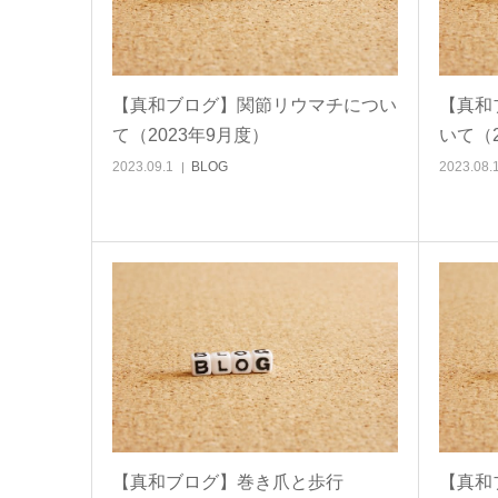
【真和ブログ】関節リウマチについ
【真和
て（2023年9月度）
いて（2
2023.09.1
BLOG
2023.08.
【真和ブログ】巻き爪と歩行
【真和