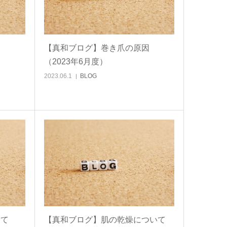
因
【真和ブログ】巻き爪の原因
（2023年6月度）
2023.06.1
BLOG
いて
【真和ブログ】肌の乾燥について