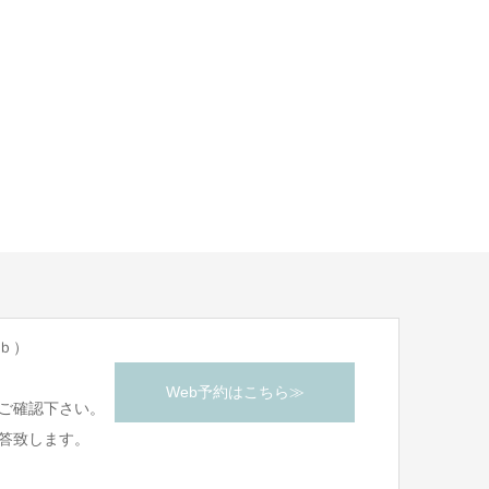
ｂ）
Web予約はこちら≫
ご確認下さい。
答致します。