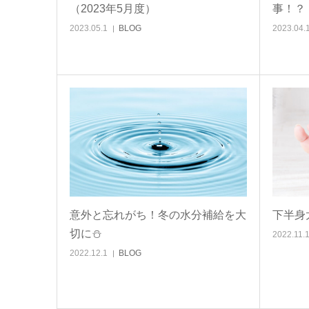
（2023年5月度）
事！？
2023.05.1
BLOG
2023.04.
意外と忘れがち！冬の水分補給を大
下半身
切に⛄
2022.11.
2022.12.1
BLOG