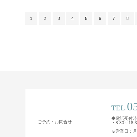
1
2
3
4
5
6
7
8
0
TEL.
◆電話受付時
ご予約・お問合せ
・8:30～1
※営業日：月